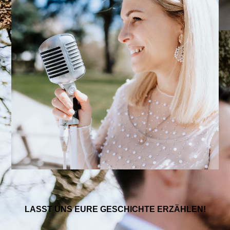
LASST UNS EURE GESCHICHTE ERZÄHLEN!