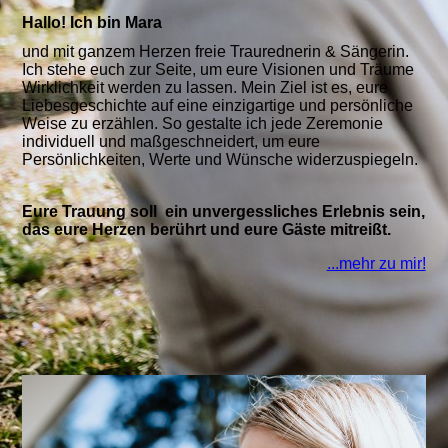
Hallo! Ich bin Mara
und mit ganzem Herzen freie Traurednerin & Sängerin.
Ich stehe euch zur Seite, um eure Visionen und Träume
Wirklichkeit werden zu lassen. Mein Ziel ist es, eure
Liebesgeschichte auf eine einzigartige und persönliche
Weise zu erzählen. So gestalte ich jede Zeremonie
individuell und maßgeschneidert, um eure
Persönlichkeiten, Werte und Wünsche widerzuspiegeln.
Eure Trauung soll ein unvergessliches Erlebnis sein,
das eure Herzen berührt und eure Gäste mitreißt.
...mehr zu mir!