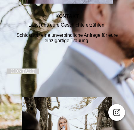
KONTAKT
Lasst uns eure Geschichte erzählen!
Schickt mir eine unverbindliche Anfrage für eure
einzigartige Trauung.
KONTAKT
Cookie-Einstellungen