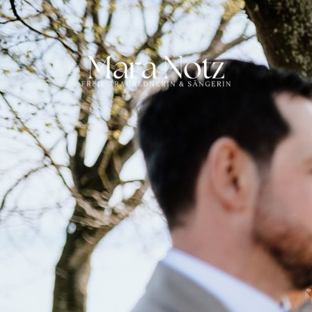
HOME
TRAUUNG
ÜBER MICH
KONTAKT