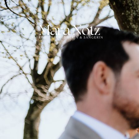
HOME
TRAUUNG
ÜBER MICH
KONTAKT