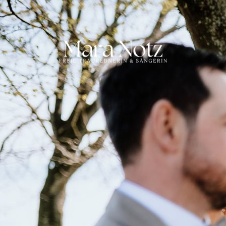
HOME
TRAUUNG
ÜBER MICH
KONTAKT